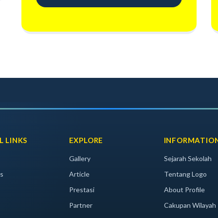
L LINKS
EXPLORE
INFORMATIO
Gallery
Sejarah Sekolah
s
Article
Tentang Logo
Prestasi
About Profile
Partner
Cakupan Wilayah