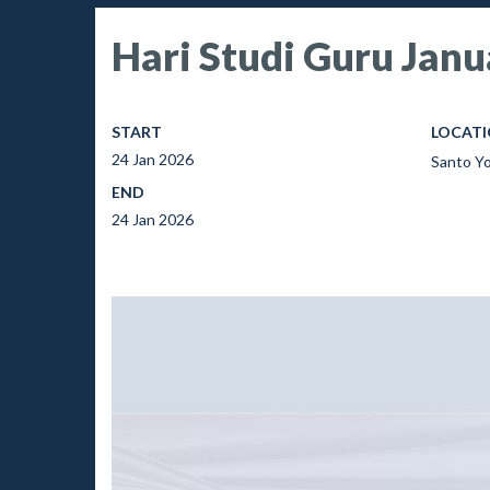
Hari Studi Guru Janu
START
LOCAT
24 Jan 2026
Santo Y
END
24 Jan 2026