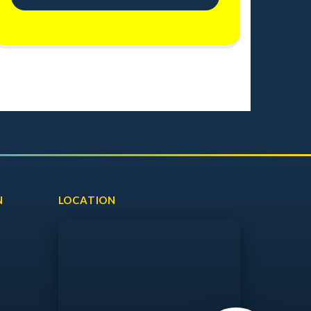
N
LOCATION