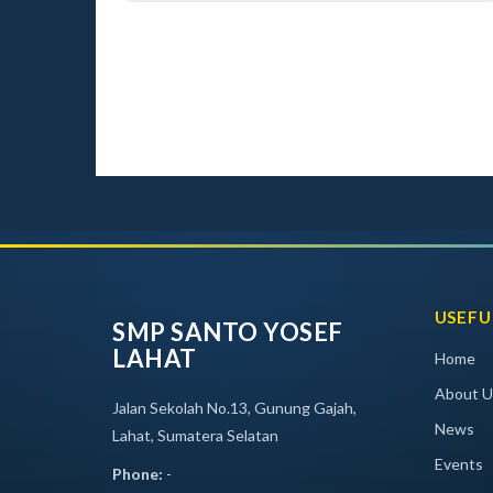
USEFU
SMP SANTO YOSEF
LAHAT
Home
About U
Jalan Sekolah No.13, Gunung Gajah,
News
Lahat, Sumatera Selatan
Events
Phone:
-