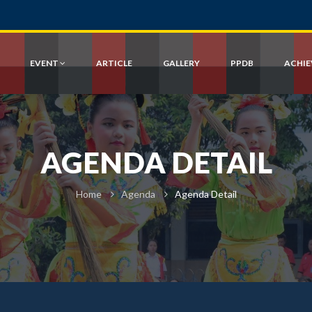
EVENT
ARTICLE
GALLERY
PPDB
ACHI
AGENDA DETAIL
Home
Agenda
Agenda Detail