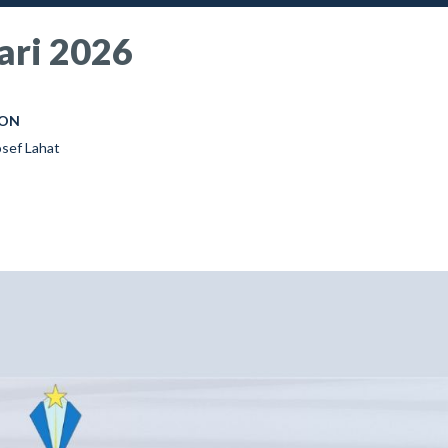
ari 2026
ION
osef Lahat