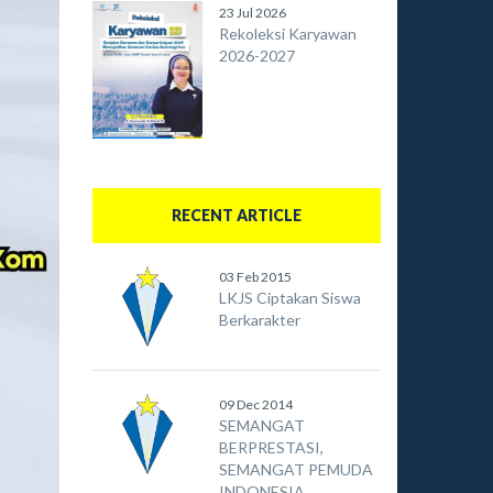
23 Jul 2026
Rekoleksi Karyawan
2026-2027
RECENT ARTICLE
03 Feb 2015
LKJS Ciptakan Siswa
Berkarakter
09 Dec 2014
SEMANGAT
BERPRESTASI,
SEMANGAT PEMUDA
INDONESIA