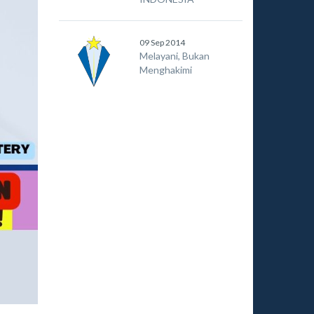
09 Sep 2014
Melayani, Bukan
Menghakimi