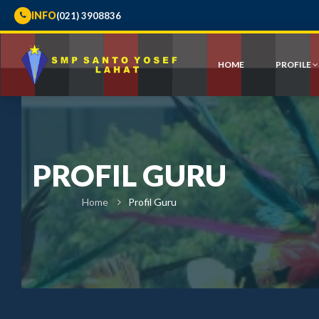
INFO
(021) 3908836
HOME
PROFILE
PROFIL GURU
Home
Profil Guru