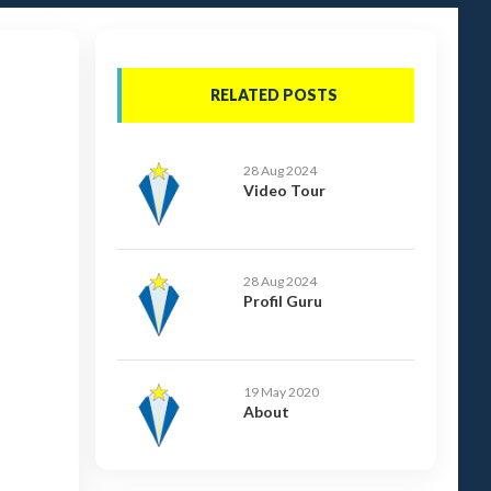
RELATED POSTS
28 Aug 2024
Video Tour
28 Aug 2024
Profil Guru
19 May 2020
About