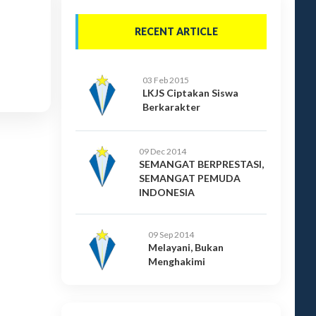
RECENT ARTICLE
03 Feb 2015
LKJS Ciptakan Siswa
Berkarakter
09 Dec 2014
SEMANGAT BERPRESTASI,
SEMANGAT PEMUDA
INDONESIA
09 Sep 2014
Melayani, Bukan
Menghakimi