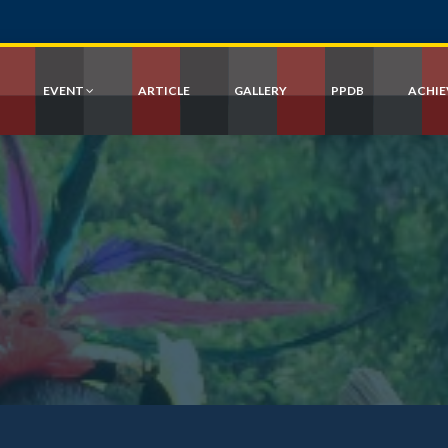
EVENT
ARTICLE
GALLERY
PPDB
ACHI