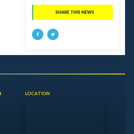
SHARE THIS NEWS
N
LOCATION