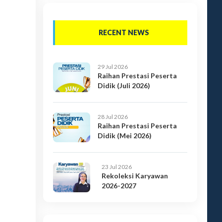
RECENT NEWS
29 Jul 2026
Raihan Prestasi Peserta
Didik (Juli 2026)
28 Jul 2026
Raihan Prestasi Peserta
Didik (Mei 2026)
23 Jul 2026
Rekoleksi Karyawan
2026-2027