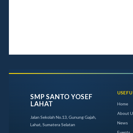
USEFU
SMP SANTO YOSEF
LAHAT
Home
About U
Jalan Sekolah No.13, Gunung Gajah,
News
Lahat, Sumatera Selatan
Events