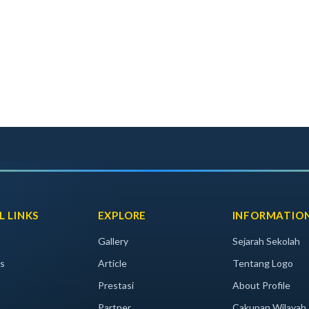
L LINKS
EXPLORE
INFORMATIO
Gallery
Sejarah Sekolah
s
Article
Tentang Logo
Prestasi
About Profile
Partner
Cakupan Wilayah