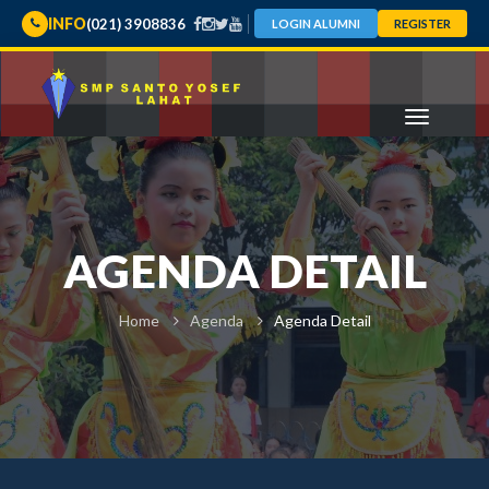
INFO
(021) 3908836
LOGIN ALUMNI
REGISTER
AGENDA DETAIL
Home
Agenda
Agenda Detail