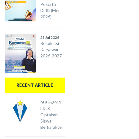
Peserta
Didik (Mei
2026)
23 Jul 2026
Rekoleksi
Karyawan
2026-2027
RECENT ARTICLE
03 Feb 2015
LKJS
Ciptakan
Siswa
Berkarakter