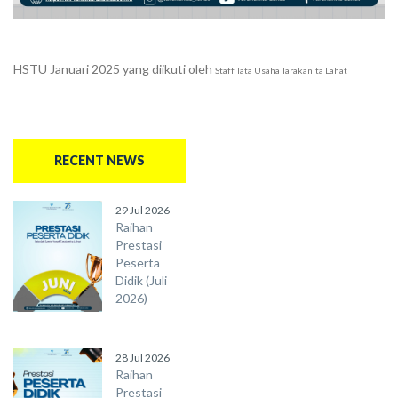
HSTU Januari 2025 yang diikuti oleh
Staff Tata Usaha Tarakanita Lahat
RECENT NEWS
29 Jul 2026
Raihan
Prestasi
Peserta
Didik (Juli
2026)
28 Jul 2026
Raihan
Prestasi