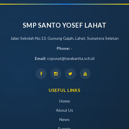
SMP SANTO YOSEF LAHAT
Jalan Sekolah No.13, Gunung Gajah, Lahat, Sumatera Selatan
Phone:
-
Email:
cspusat@tarakanita.sch.id
USEFUL LINKS
Home
About Us
News
Events