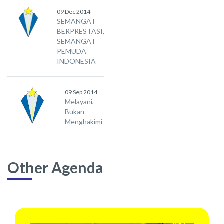
09 Dec 2014
SEMANGAT
BERPRESTASI,
SEMANGAT
PEMUDA
INDONESIA
09 Sep 2014
Melayani,
Bukan
Menghakimi
Other Agenda