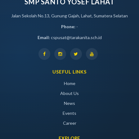
SMP SANTO YOSEF LAHAT
Jalan Sekolah No.13, Gunung Gajah, Lahat, Sumatera Selatan
Phone:
-
Email:
cspusat@tarakanita.sch.id
USEFUL LINKS
Home
About Us
News
Events
Career
EXPLORE