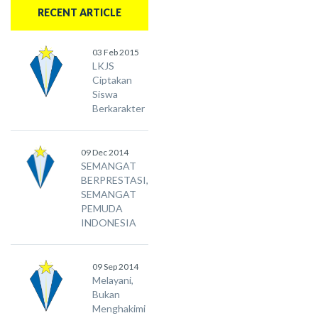
RECENT ARTICLE
03 Feb 2015
LKJS
Ciptakan
Siswa
Berkarakter
09 Dec 2014
SEMANGAT
BERPRESTASI,
SEMANGAT
PEMUDA
INDONESIA
09 Sep 2014
Melayani,
Bukan
Menghakimi