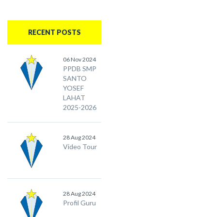
RECENT POSTS
06 Nov 2024
PPDB SMP
SANTO
YOSEF
LAHAT
2025-2026
28 Aug 2024
Video Tour
28 Aug 2024
Profil Guru