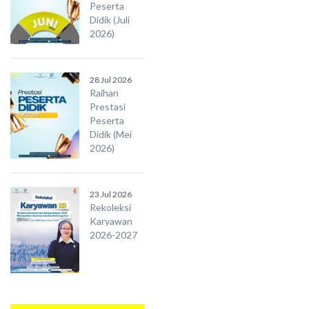
Peserta
Didik (Juli
2026)
28 Jul 2026
Raihan
Prestasi
Peserta
Didik (Mei
2026)
23 Jul 2026
Rekoleksi
Karyawan
2026-2027