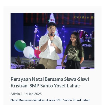
Perayaan Natal Bersama Siswa-Siswi
Kristiani SMP Santo Yosef Lahat:
Merayakan Kebersamaan Dan
Admin
14 Jan 2025
Semangat Kasih
Natal Bersama diadakan di aula SMP Santo Yosef Lahat