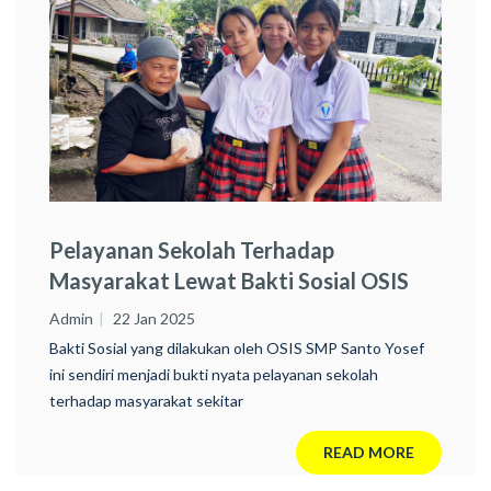
Pelayanan Sekolah Terhadap
Masyarakat Lewat Bakti Sosial OSIS
SMP Santo Yosef Tarakanita Lahat
Admin
22 Jan 2025
Bakti Sosial yang dilakukan oleh OSIS SMP Santo Yosef
ini sendiri menjadi bukti nyata pelayanan sekolah
terhadap masyarakat sekitar
READ MORE