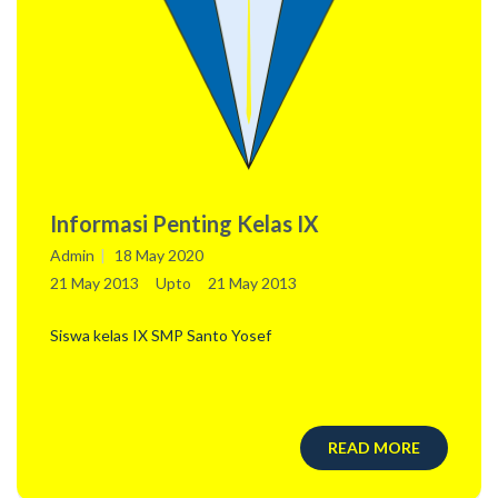
Informasi Penting Kelas IX
Admin
18 May 2020
21 May 2013
Upto
21 May 2013
Siswa kelas IX SMP Santo Yosef
READ MORE