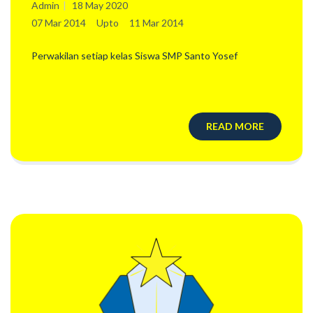
Admin
18 May 2020
07 Mar 2014
Upto
11 Mar 2014
Perwakilan setiap kelas Siswa SMP Santo Yosef
READ MORE