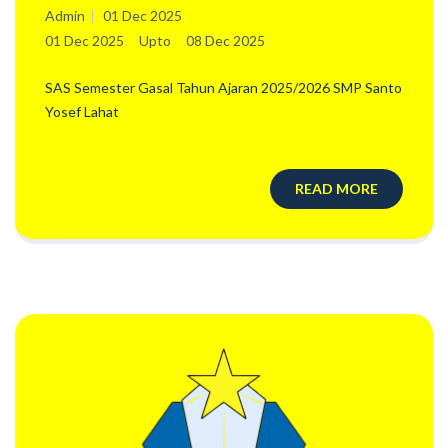
2025/2026
Admin
01 Dec 2025
01 Dec 2025
Upto
08 Dec 2025
SAS Semester Gasal Tahun Ajaran 2025/2026 SMP Santo
Yosef Lahat
READ MORE