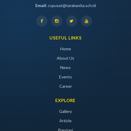
Email:
cspusat@tarakanita.sch.id
USEFUL LINKS
Home
About Us
News
Events
Career
EXPLORE
Gallery
Article
Prestasi