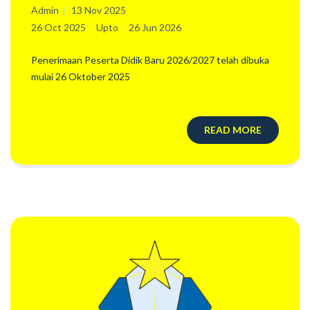
2026/2027
Admin
13 Nov 2025
26 Oct 2025
Upto
26 Jun 2026
Penerimaan Peserta Didik Baru 2026/2027 telah dibuka
mulai 26 Oktober 2025
READ MORE